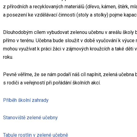
z přírodních a recyklovaných materiálů (dřevo, kámen, štěrk, 
a posezení ke vzdělávací činnosti (stoly a stolky) pojme kapac
Dlouhodobým cílem vybudovat zelenou učebnu v areálu školy bylo
přímo v terénu. Učebna bude sloužit v době vyučování k výuce 
mohou využívat k práci žáci v zájmových kroužcích a také děti
roku.
Pevně věříme, že se nám podaří náš cíl naplnit, zelená učebna 
s rodiči a veřejností při pořádání školních akcí.
Příběh školní zahrady
Stanoviště zelené učebny
Tabule rostlin v zelené učebně