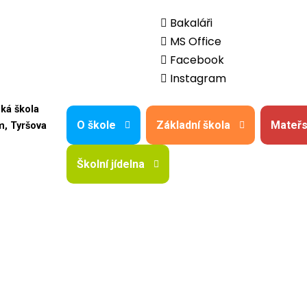
Bakaláři
MS Office
Facebook
Instagram
ská škola
O škole
Základní škola
Mateřs
m, Tyršova
Školní jídelna