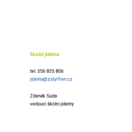
Školní jídelna
tel. 556 835 806
jidelna@zstyrfren.cz
Zdeněk Suda
vedoucí školní jídelny