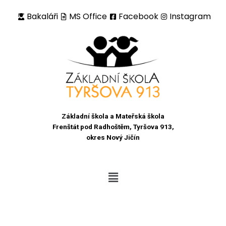
Bakaláři
MS Office
Facebook
Instagram
Přeskočit
na
obsah
Základní škola a Mateřská škola
Frenštát pod Radhoštěm, Tyršova 913,
okres Nový Jičín