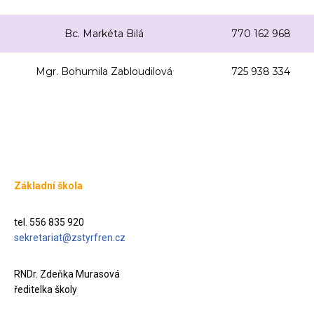
Bc. Markéta Bilá
770 162 968
Mgr. Bohumila Zabloudilová
725 938 334
Základní škola
tel. 556 835 920
sekretariat@zstyrfren.cz
RNDr. Zdeňka Murasová
ředitelka školy