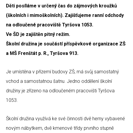
Děti posíláme v určený čas do zájmových kroužků
(školních i mimoškolních). Zajišťujeme ranní odchody
na odloučené pracoviště Tyršova 1053.
Ve ŠD je zajištěn pitný režim.
Školní družina je součástí příspěvkové organizace ZŠ
a MŠ Frenštát p. R., Tyršova 913.
Je umístěna v přízemí budovy ZŠ, má svůj samostatný
vchod a samostatnou šatnu. Jedno oddělení školní
družiny je zřízeno na odloučeném pracovišti Tyršova
1053.
Školní družina využívá ke své činnosti dvě herny vybavené
novým nábytkem, dvě kmenové třídy prvního stupně