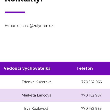
E-mail: druzina@zstyrfren.cz
Vedoucí vychovatelka
Telefon
Zdenka Kučerová
770 162 966
Markéta Lančová
770 162 967
Eva Kozlovská
770 162 969