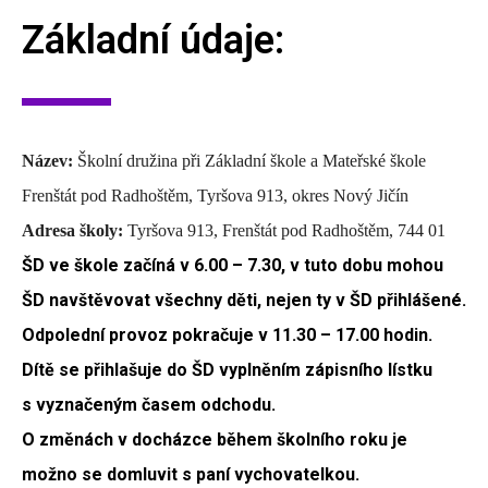
Základní údaje:
Název:
Školní družina při Základní škole a Mateřské škole
Frenštát pod Radhoštěm, Tyršova 913, okres Nový Jičín
Adresa školy:
Tyršova 913, Frenštát pod Radhoštěm, 744 01
ŠD ve škole začíná v 6.00 – 7.30, v tuto dobu mohou
ŠD navštěvovat všechny děti, nejen ty v ŠD přihlášené.
Odpolední provoz pokračuje v 11.30 – 17.00 hodin.
Dítě se přihlašuje do ŠD vyplněním zápisního lístku
s vyznačeným časem odchodu.
O změnách v docházce během školního roku je
možno se domluvit s paní vychovatelkou.