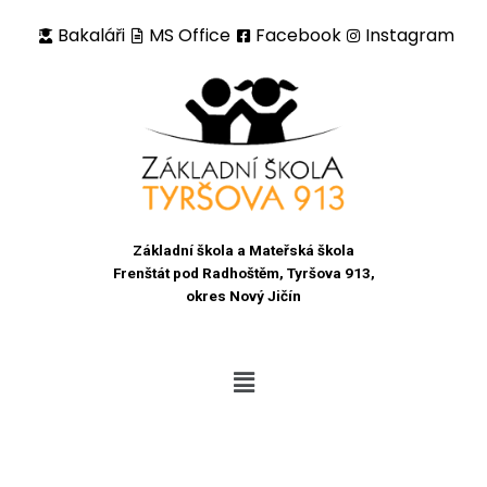
Bakaláři
MS Office
Facebook
Instagram
Přeskočit
na
obsah
Základní škola a Mateřská škola
Frenštát pod Radhoštěm, Tyršova 913,
okres Nový Jičín