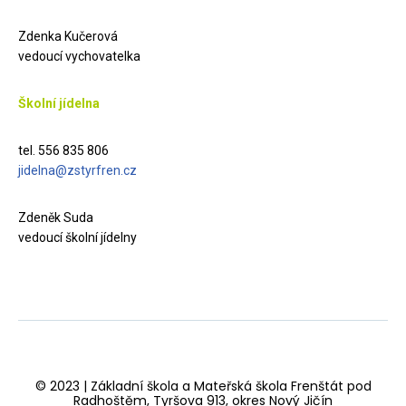
Zdenka Kučerová
vedoucí vychovatelka
Školní jídelna
tel. 556 835 806
jidelna@zstyrfren.cz
Zdeněk Suda
vedoucí školní jídelny
© 2023 | Základní škola a Mateřská škola Frenštát pod
Radhoštěm, Tyršova 913, okres Nový Jičín