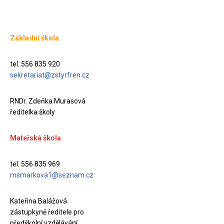
Základní škola
tel. 556 835 920
sekretariat@zstyrfren.cz
RNDr. Zdeňka Murasová
ředitelka školy
Mateřská škola
tel. 556 835 969
msmarkova1@seznam.cz
Kateřina Balážová
zástupkyně ředitele pro
předškolní vzdělávání