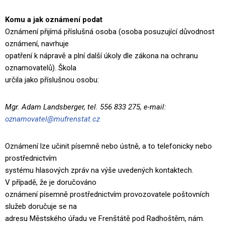
Komu a jak oznámení podat
Oznámení přijímá příslušná osoba (osoba posuzující důvodnost
oznámení, navrhuje
opatření k nápravě a plní další úkoly dle zákona na ochranu
oznamovatelů). Škola
určila jako příslušnou osobu:
Mgr. Adam Landsberger, tel. 556 833 275, e-mail:
oznamovatel@mufrenstat.cz
Oznámení lze učinit písemně nebo ústně, a to telefonicky nebo
prostřednictvím
systému hlasových zpráv na výše uvedených kontaktech.
V případě, že je doručováno
oznámení písemně prostřednictvím provozovatele poštovních
služeb doručuje se na
adresu Městského úřadu ve Frenštátě pod Radhoštěm, nám.