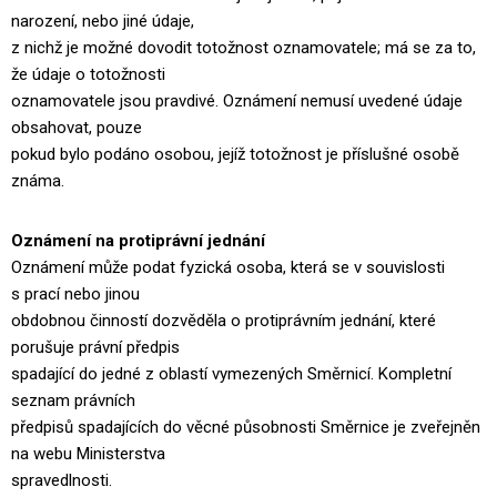
narození, nebo jiné údaje,
z nichž je možné dovodit totožnost oznamovatele; má se za to,
že údaje o totožnosti
oznamovatele jsou pravdivé. Oznámení nemusí uvedené údaje
obsahovat, pouze
pokud bylo podáno osobou, jejíž totožnost je příslušné osobě
známa.
Oznámení na protiprávní jednání
Oznámení může podat fyzická osoba, která se v souvislosti
s prací nebo jinou
obdobnou činností dozvěděla o protiprávním jednání, které
porušuje právní předpis
spadající do jedné z oblastí vymezených Směrnicí. Kompletní
seznam právních
předpisů spadajících do věcné působnosti Směrnice je zveřejněn
na webu Ministerstva
spravedlnosti.