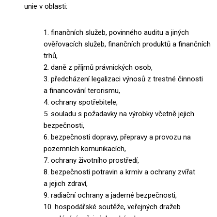
unie v oblasti:
1. finančních služeb, povinného auditu a jiných
ověřovacích služeb,
finančních produktů a finančních
trhů,
2. daně z příjmů právnických osob,
3. předcházení legalizaci výnosů z trestné činnosti
a financování terorismu,
4. ochrany spotřebitele,
5. souladu s požadavky na výrobky včetně jejich
bezpečnosti,
6. bezpečnosti dopravy, přepravy a provozu na
pozemních komunikacích,
7. ochrany životního prostředí,
8. bezpečnosti potravin a krmiv a ochrany zvířat
a jejich zdraví,
9. radiační ochrany a jaderné bezpečnosti,
10. hospodářské soutěže, veřejných dražeb