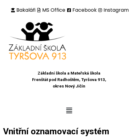
Bakaláři
MS Office
Facebook
Instagram
Přeskočit
na
obsah
Základní škola a Mateřská škola
Frenštát pod Radhoštěm, Tyršova 913,
okres Nový Jičín
Vnitřní oznamovací systém