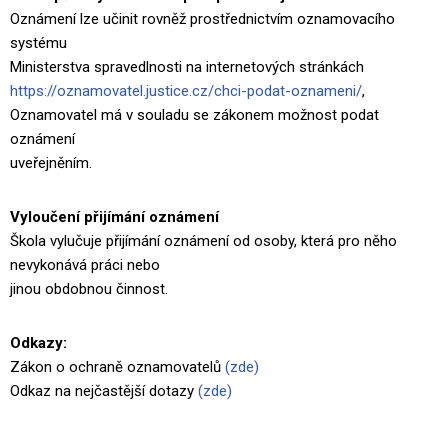
Oznámení lze učinit rovněž prostřednictvím oznamovacího
systému
Ministerstva spravedlnosti na internetových stránkách
https://oznamovatel.justice.cz/chci-podat-oznameni/
,
Oznamovatel má v souladu se zákonem možnost podat
oznámení
uveřejněním.
Vyloučení přijímání oznámení
Škola vylučuje přijímání oznámení od osoby, která pro něho
nevykonává práci nebo
jinou obdobnou činnost.
Odkazy:
Zákon o ochraně oznamovatelů
(zde)
Odkaz na nejčastější dotazy
(zde)