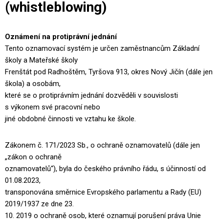
(whistleblowing)
Oznámení na protiprávní jednání
Tento oznamovací systém je určen zaměstnancům Základní
školy a Mateřské školy
Frenštát pod Radhoštěm, Tyršova 913, okres Nový Jičín (dále jen
škola) a osobám,
které se o protiprávním jednání dozvěděli v souvislosti
s výkonem své pracovní nebo
jiné obdobné činnosti ve vztahu ke škole.
Zákonem č. 171/2023 Sb., o ochraně oznamovatelů (dále jen
„zákon o ochraně
oznamovatelů“), byla do českého právního řádu, s účinností od
01.08.2023,
transponována směrnice Evropského parlamentu a Rady (EU)
2019/1937 ze dne 23.
10. 2019 o ochraně osob, které oznamují porušení práva Unie