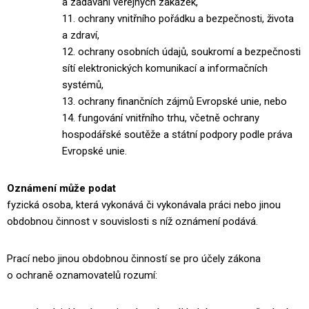
a zadávání veřejných zakázek,
11. ochrany vnitřního pořádku a bezpečnosti, života
a zdraví,
12. ochrany osobních údajů, soukromí a bezpečnosti
sítí elektronických
komunikací a informačních
systémů,
13. ochrany finančních zájmů Evropské unie, nebo
14. fungování vnitřního trhu, včetně ochrany
hospodářské soutěže a státní
podpory podle práva
Evropské unie.
Oznámení může podat
fyzická osoba, která vykonává či vykonávala práci nebo jinou
obdobnou
činnost v souvislosti s níž oznámení podává.
Prací nebo jinou obdobnou činností se pro účely zákona
o ochraně oznamovatelů
rozumí: