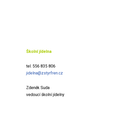
Školní jídelna
tel. 556 835 806
jidelna@zstyrfren.cz
Zdeněk Suda
vedoucí školní jídelny