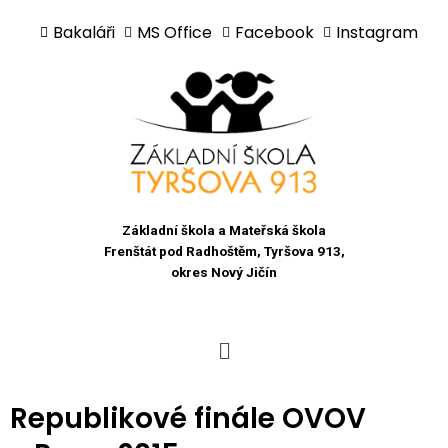
Bakaláři
MS Office
Facebook
Instagram
Přeskočit
na
obsah
Základní škola a Mateřská škola
Frenštát pod Radhoštěm, Tyršova 913,
okres Nový Jičín
Republikové finále OVOV