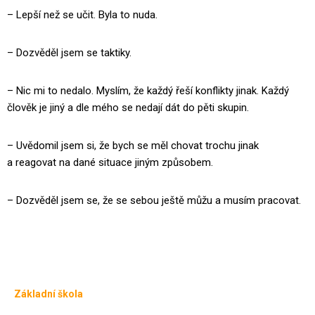
– Lepší než se učit. Byla to nuda.
– Dozvěděl jsem se taktiky.
– Nic mi to nedalo. Myslím, že každý řeší konflikty jinak. Každý
člověk je jiný a dle mého se nedají dát do pěti skupin.
– Uvědomil jsem si, že bych se měl chovat trochu jinak
a reagovat na dané situace jiným způsobem.
– Dozvěděl jsem se, že se sebou ještě můžu a musím pracovat.
Základní škola