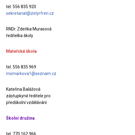
tel. 556 835 920
sekretariat@zstyrfren.cz
RNDr. Zdeňka Murasová
ředitelka školy
Mateřská škola
tel. 556 835 969
msmarkova1@seznam.cz
Kateřina Balážová
zástupkyně ředitele pro
předškolní vzdělávání
Školní družina
tel. 770 162 966