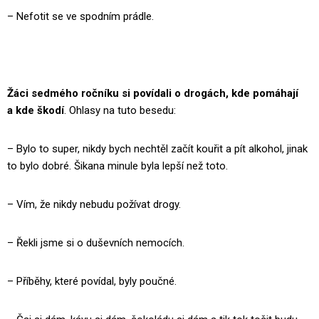
– Nefotit se ve spodním prádle.
Žáci sedmého ročníku si povídali o drogách, kde pomáhají
a kde škodí
. Ohlasy na tuto besedu:
– Bylo to super, nikdy bych nechtěl začít kouřit a pít alkohol, jinak
to bylo dobré. Šikana minule byla lepší než toto.
– Vím, že nikdy nebudu požívat drogy.
– Řekli jsme si o duševních nemocích.
– Příběhy, které povídal, byly poučné.