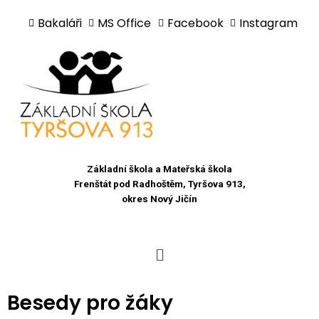
Bakaláři
MS Office
Facebook
Instagram
Přeskočit
na
obsah
Základní škola a Mateřská škola
Frenštát pod Radhoštěm, Tyršova 913,
okres Nový Jičín
Besedy pro žáky