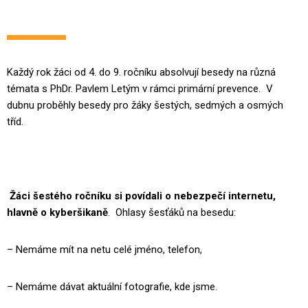
Každý rok žáci od 4. do 9. ročníku absolvují besedy na různá
témata s PhDr. Pavlem Letým v rámci primární prevence. V
dubnu proběhly besedy pro žáky šestých, sedmých a osmých
tříd.
Žáci šestého ročníku si povídali o nebezpečí internetu,
hlavně o kyberšikaně
. Ohlasy šesťáků na besedu:
– Nemáme mít na netu celé jméno, telefon,
– Nemáme dávat aktuální fotografie, kde jsme.