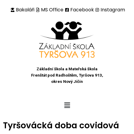
Bakaláři
MS Office
Facebook
Instagram
Přeskočit
na
obsah
Základní škola a Mateřská škola
Frenštát pod Radhoštěm, Tyršova 913,
okres Nový Jičín
Tyršovácká doba covidová