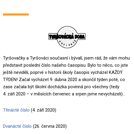
Tyršovačky a Tyršováci současní i bývalí, jsem rád, že vám mohu
představit poslední číslo našeho časopisu. Bylo to něco, co jste
ještě neviděli, poprvé v historii školy časopis vycházel KAŽDÝ
TÝDEN! Začal vycházet 9. dubna 2020 a skončil týden poté, co
zase začala být školní docházka povinná pro všechny (tedy
4. září 2020 – v měsících červenec a srpen jsme nevycházeli)…
Třinácté číslo
(4. září 2020)
Dvanácté číslo
(26. června 2020)