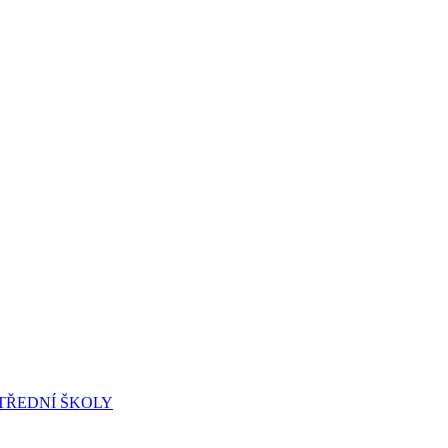
 STŘEDNÍ ŠKOLY