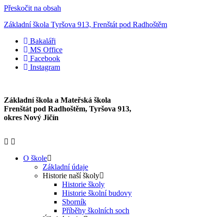
Přeskočit na obsah
Základní škola Tyršova 913, Frenštát pod Radhoštěm
Bakaláři
MS Office
Facebook
Instagram
Základní škola a Mateřská škola
Frenštát pod Radhoštěm, Tyršova 913,
okres Nový Jičín
O škole
Základní údaje
Historie naší školy
Historie školy
Historie školní budovy
Sborník
Příběhy školních soch