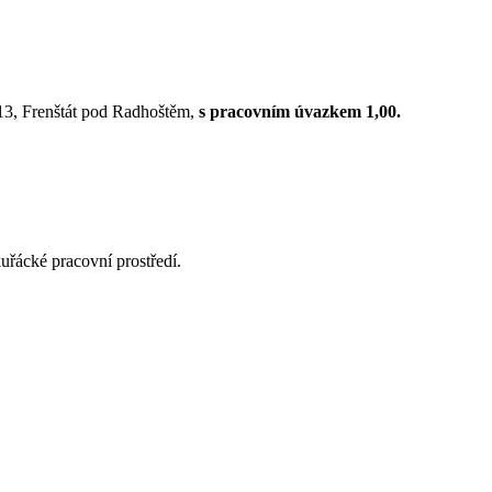
13, Frenštát pod Radhoštěm,
s pracovním úvazkem 1,00.
kuřácké pracovní prostředí.