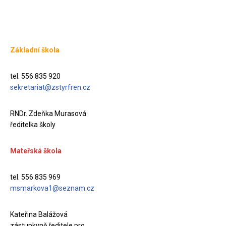
Základní škola
tel. 556 835 920
sekretariat@zstyrfren.cz
RNDr. Zdeňka Murasová
ředitelka školy
Mateřská škola
tel. 556 835 969
msmarkova1@seznam.cz
Kateřina Balážová
zástupkyně ředitele pro