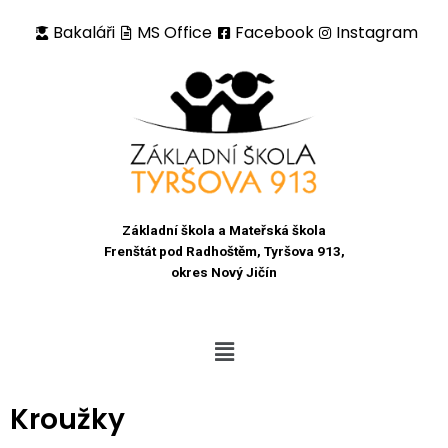
Bakaláři
MS Office
Facebook
Instagram
Přeskočit
na
obsah
Základní škola a Mateřská škola
Frenštát pod Radhoštěm, Tyršova 913,
okres Nový Jičín
Kroužky