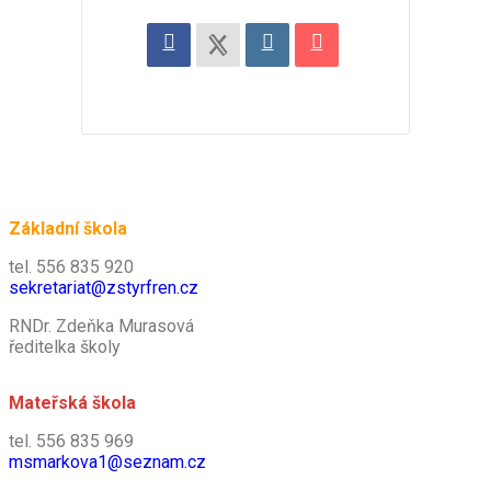
Základní škola
tel. 556 835 920
sekretariat@zstyrfren.cz
RNDr. Zdeňka Murasová
ředitelka školy
Mateřská škola
tel. 556 835 969
msmarkova1@seznam.cz