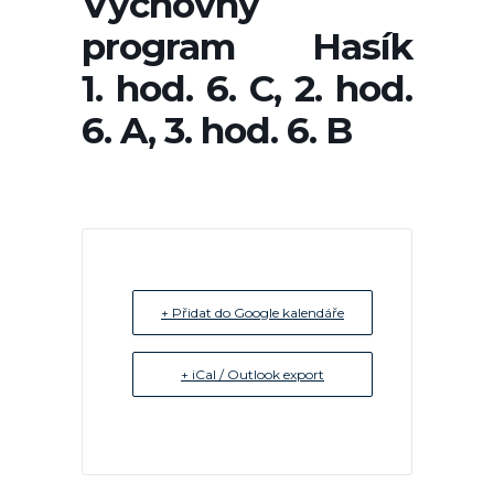
Výchovný
program Hasík
1. hod. 6. C, 2. hod.
6. A, 3. hod. 6. B
+ Přidat do Google kalendáře
+ iCal / Outlook export