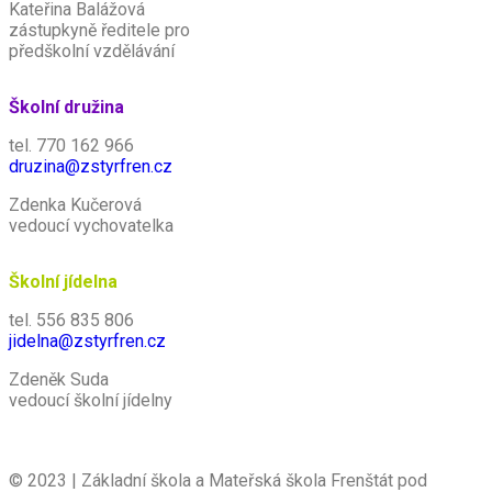
Kateřina Balážová
zástupkyně ředitele pro
předškolní vzdělávání
Školní družina
tel. 770 162 966
druzina@zstyrfren.cz
Zdenka Kučerová
vedoucí vychovatelka
Školní jídelna
tel. 556 835 806
jidelna@zstyrfren.cz
Zdeněk Suda
vedoucí školní jídelny
© 2023 | Základní škola a Mateřská škola Frenštát pod