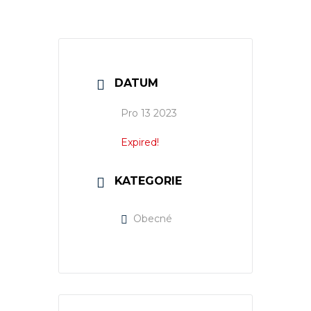
DATUM
Pro 13 2023
Expired!
KATEGORIE
Obecné