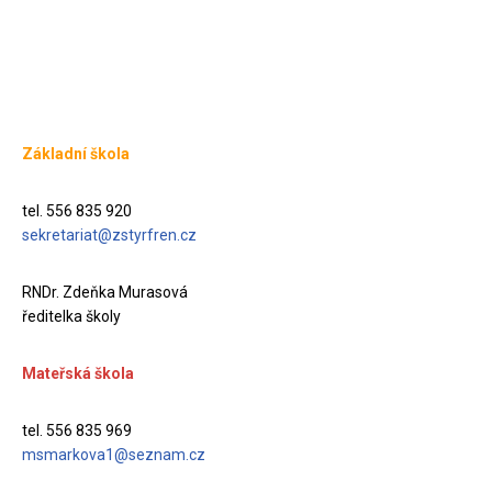
Základní škola
tel. 556 835 920
sekretariat@zstyrfren.cz
RNDr. Zdeňka Murasová
ředitelka školy
Mateřská škola
tel. 556 835 969
msmarkova1@seznam.cz