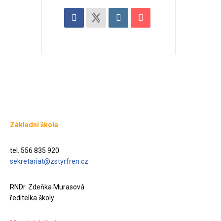
Základní škola
tel. 556 835 920
sekretariat@zstyrfren.cz
RNDr. Zdeňka Murasová
ředitelka školy