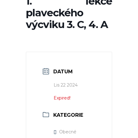
1. lekce
plaveckého
výcviku 3. C, 4. A
DATUM
Lis 22 2024
Expired!
KATEGORIE
Obecné