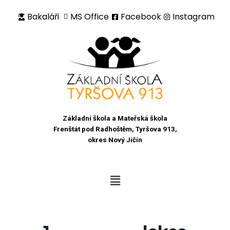
Bakaláři
MS Office
Facebook
Instagram
Přeskočit
na
obsah
Základní škola a Mateřská škola
Frenštát pod Radhoštěm, Tyršova 913,
okres Nový Jičín