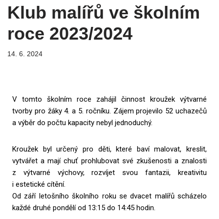
Klub malířů ve školním
roce 2023/2024
14. 6. 2024
V tomto školním roce zahájil činnost kroužek výtvarné
tvorby pro žáky 4. a 5. ročníku. Zájem projevilo 52 uchazečů
a výběr do počtu kapacity nebyl jednoduchý.
Kroužek byl určený pro děti, které baví malovat, kreslit,
vytvářet a mají chuť prohlubovat své zkušenosti a znalosti
z výtvarné výchovy, rozvíjet svou fantazii, kreativitu
i estetické cítění.
Od září letošního školního roku se dvacet malířů scházelo
každé druhé pondělí od 13:15 do 14:45 hodin.