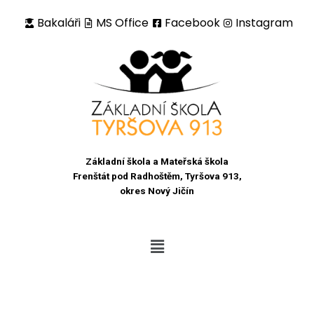
Bakaláři
MS Office
Facebook
Instagram
Přeskočit
na
obsah
Základní škola a Mateřská škola
Frenštát pod Radhoštěm, Tyršova 913,
okres Nový Jičín