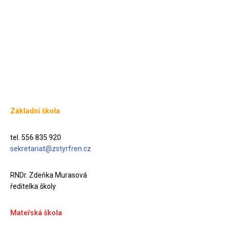
Základní škola
tel. 556 835 920
sekretariat@zstyrfren.cz
RNDr. Zdeňka Murasová
ředitelka školy
Mateřská škola