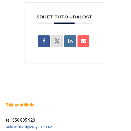
SDÍLET TUTO UDÁLOST
Základní škola
tel. 556 835 920
sekretariat@zstyrfren.cz