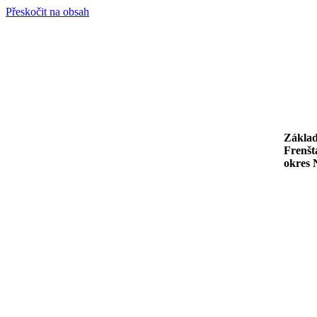
Přeskočit na obsah
Základ
Frenšt
okres 