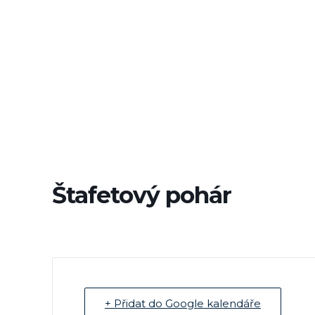
Štafetový pohár
+ Přidat do Google kalendáře