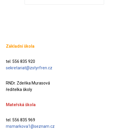
Základní škola
tel. 556 835 920
sekretariat@zstyrfren.cz
RNDr. Zdeňka Murasová
ředitelka školy
Mateřská škola
tel. 556 835 969
msmarkova1@seznam.cz