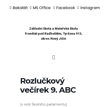
Bakaláři
MS Office
Facebook
Instagram
Přeskočit
na
obsah
Základní škola a Mateřská škola
Frenštát pod Radhoštěm, Tyršova 913,
okres Nový Jičín
Rozlučkový
večírek 9. ABC
(v režii Školního parlamentu)