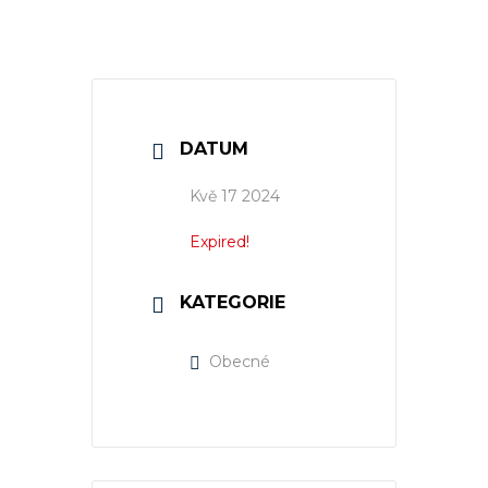
DATUM
Kvě 17 2024
Expired!
KATEGORIE
Obecné