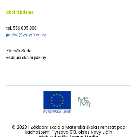
Školní jídelna
tel. 556 835 806
jidelna@zstyrfren.cz
Zdeněk Suda
vedoucí školní jídelny
© 2023 | Základní škola a Mateřská škola Frenštát pod
Radhoštěm, Tyršova 913, okres Nový Jičín