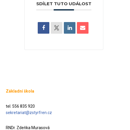
SDÍLET TUTO UDÁLOST
Základní škola
tel. 556 835 920
sekretariat@zstyrfren.cz
RNDr. Zdeňka Murasová