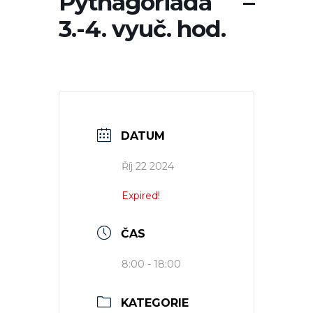
Pythagoriáda –
3.-4. vyuč. hod.
DATUM
Říj 22 2024
Expired!
ČAS
8:00 - 18:00
KATEGORIE