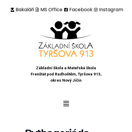
Bakaláři
MS Office
Facebook
Instagram
Přeskočit
na
obsah
Základní škola a Mateřská škola
Frenštát pod Radhoštěm, Tyršova 913,
okres Nový Jičín