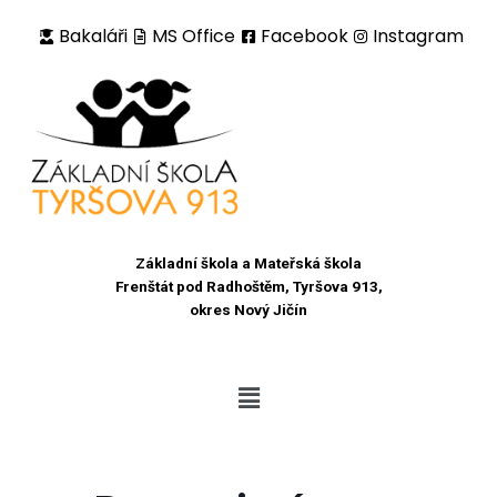
Bakaláři
MS Office
Facebook
Instagram
Přeskočit
na
obsah
Základní škola a Mateřská škola
Frenštát pod Radhoštěm, Tyršova 913,
okres Nový Jičín