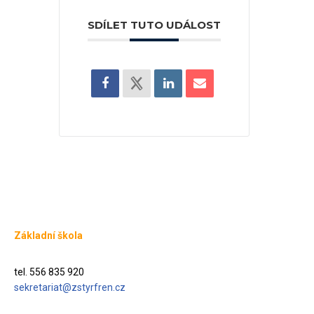
SDÍLET TUTO UDÁLOST
Základní škola
tel. 556 835 920
sekretariat@zstyrfren.cz