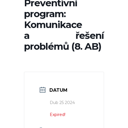
Preventivní
program:
Komunikace
a řešení
problémů (8. AB)
DATUM
Dub 25 2024
Expired!