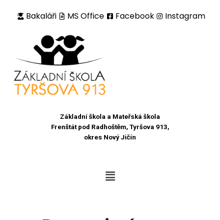
Bakaláři
MS Office
Facebook
Instagram
Přeskočit
na
obsah
Základní škola a Mateřská škola
Frenštát pod Radhoštěm, Tyršova 913,
okres Nový Jičín