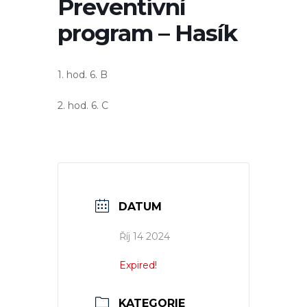
Preventivní
program – Hasík
1. hod. 6. B
2. hod. 6. C
DATUM
Říj 14 2024
Expired!
KATEGORIE