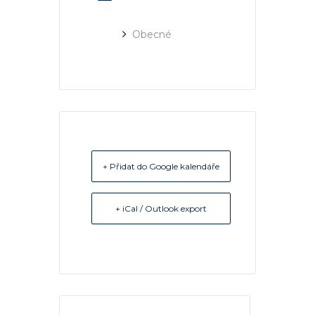
Obecné
+ Přidat do Google kalendáře
+ iCal / Outlook export