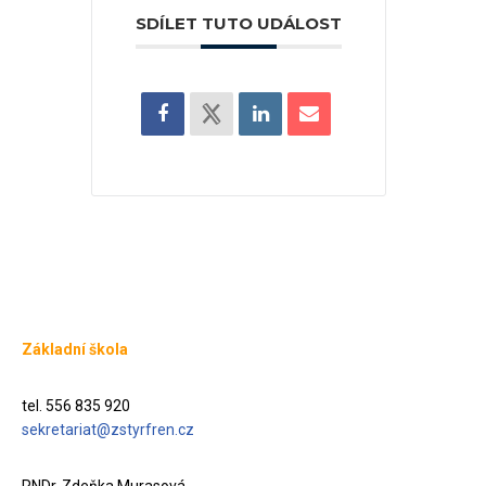
SDÍLET TUTO UDÁLOST
Základní škola
tel. 556 835 920
sekretariat@zstyrfren.cz