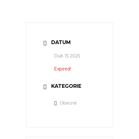
DATUM
Dub 15 2025
Expired!
KATEGORIE
Obecné