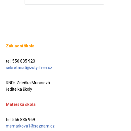
Základní škola
tel. 556 835 920
sekretariat@zstyrfren.cz
RNDr. Zdeňka Murasová
ředitelka školy
Mateřská škola
tel. 556 835 969
msmarkova1@seznam.cz