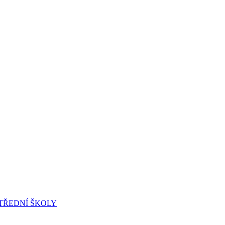
 STŘEDNÍ ŠKOLY