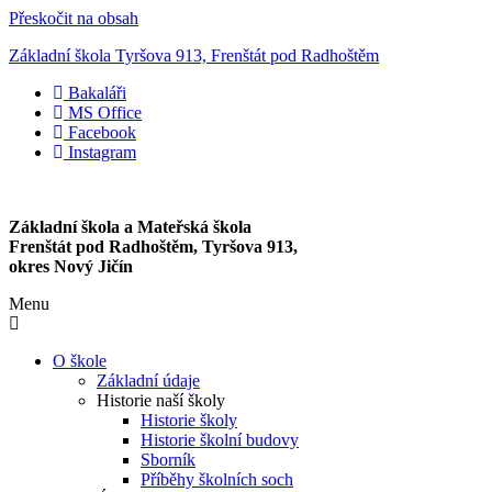
Přeskočit na obsah
Základní škola Tyršova 913, Frenštát pod Radhoštěm
Bakaláři
MS Office
Facebook
Instagram
Základní škola a Mateřská škola
Frenštát pod Radhoštěm, Tyršova 913,
okres Nový Jičín
Menu
O škole
Základní údaje
Historie naší školy
Historie školy
Historie školní budovy
Sborník
Příběhy školních soch