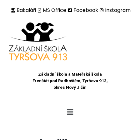
Bakaláři
MS Office
Facebook
Instagram
Přeskočit
na
obsah
Základní škola a Mateřská škola
Frenštát pod Radhoštěm, Tyršova 913,
okres Nový Jičín