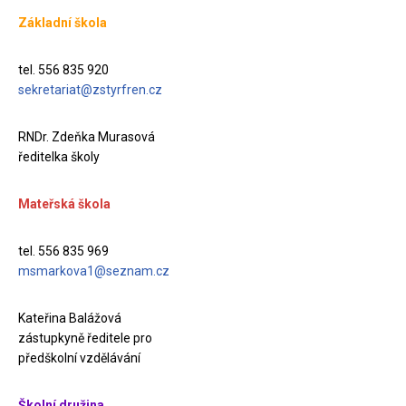
Základní škola
tel. 556 835 920
sekretariat@zstyrfren.cz
RNDr. Zdeňka Murasová
ředitelka školy
Mateřská škola
tel. 556 835 969
msmarkova1@seznam.cz
Kateřina Balážová
zástupkyně ředitele pro
předškolní vzdělávání
Školní družina