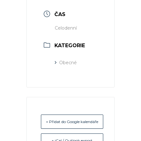
ČAS
Celodenní
KATEGORIE
Obecné
+ Přidat do Google kalendáře
+ iCal / Outlook export