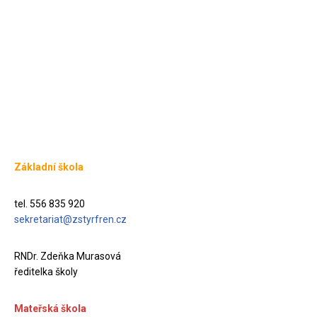
Základní škola
tel. 556 835 920
sekretariat@zstyrfren.cz
RNDr. Zdeňka Murasová
ředitelka školy
Mateřská škola