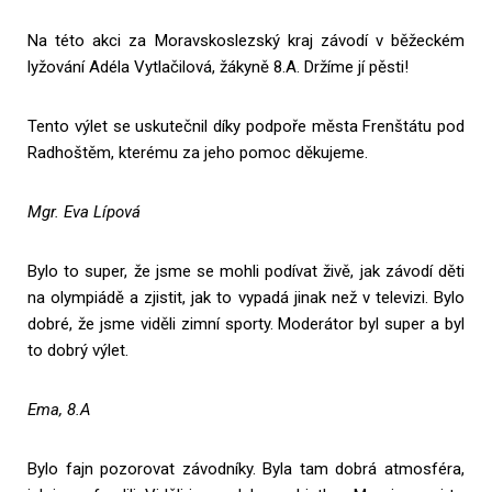
Na této akci za Moravskoslezský kraj závodí v běžeckém
lyžování Adéla Vytlačilová, žákyně 8.A. Držíme jí pěsti!
Tento výlet se uskutečnil díky podpoře města Frenštátu pod
Radhoštěm, kterému za jeho pomoc děkujeme.
Mgr. Eva Lípová
Bylo to super, že jsme se mohli podívat živě, jak závodí děti
na olympiádě a zjistit, jak to vypadá jinak než v televizi. Bylo
dobré, že jsme viděli zimní sporty. Moderátor byl super a byl
to dobrý výlet.
Ema, 8.A
Bylo fajn pozorovat závodníky. Byla tam dobrá atmosféra,