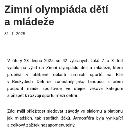
Zimní olympiáda dětí
a mládeže
31. 1. 2025
V úterý 28. ledna 2025 se 42 vybraných žáků 7. a 8. tříd
vydalo na výlet na Zimní olympiádu dětí a mládeže, která
probíhá v oblíbené oblasti zimních sportů na Bílé
v Beskydech.
Děti se zúčastnily jako fanoušci s cílem
podpořit mladé sportovce ve stejné věkové kategorii
a přispět k rozvoji sportu mezi dětmi.
Žáci měli příležitost sledovat závody ve slalomu a biatlonu
jak mladších, tak starších žáků. Atmosféra byla vynikající
a celkový zážitek nezapomenutelný.