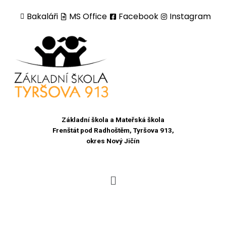
Bakaláři
MS Office
Facebook
Instagram
Přeskočit
na
obsah
Základní škola a Mateřská škola
Frenštát pod Radhoštěm, Tyršova 913,
okres Nový Jičín