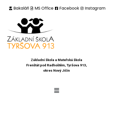
Bakaláři
MS Office
Facebook
Instagram
Přeskočit
na
obsah
Základní škola a Mateřská škola
Frenštát pod Radhoštěm, Tyršova 913,
okres Nový Jičín