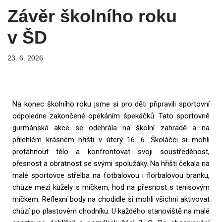
Závěr školního roku
v ŠD
23. 6. 2026
Na konec školního roku jsme si pro děti připravili sportovní
odpoledne zakončené opékáním špekáčků. Tato sportovně
gurmánská akce se odehrála na školní zahradě a na
přilehlém krásném hřišti v úterý 16. 6. Školáčci si mohli
protáhnout tělo a konfrontovat svoji soustředěnost,
přesnost a obratnost se svými spolužáky. Na hřišti čekala na
malé sportovce střelba na fotbalovou i florbalovou branku,
chůze mezi kužely s míčkem, hod na přesnost s tenisovým
míčkem. Reflexní body na chodidle si mohli všichni aktivovat
chůzí po plastovém chodníku. U každého stanoviště na malé