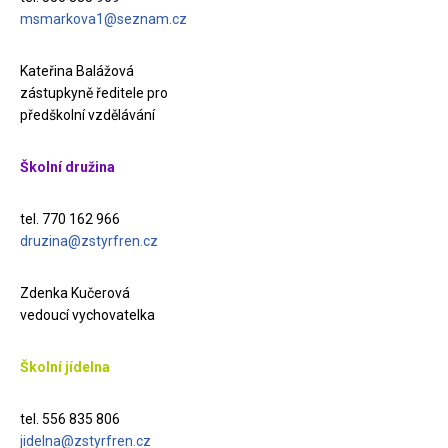
msmarkova1@seznam.cz
Kateřina Balážová
zástupkyně ředitele pro
předškolní vzdělávání
Školní družina
tel. 770 162 966
druzina@zstyrfren.cz
Zdenka Kučerová
vedoucí vychovatelka
Školní jídelna
tel. 556 835 806
jidelna@zstyrfren.cz