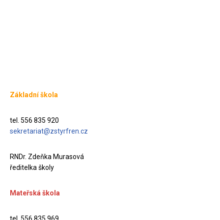
Základní škola
tel. 556 835 920
sekretariat@zstyrfren.cz
RNDr. Zdeňka Murasová
ředitelka školy
Mateřská škola
tel. 556 835 969