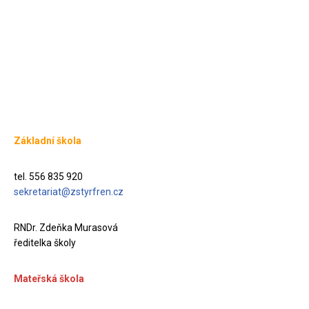
Základní škola
tel. 556 835 920
sekretariat@zstyrfren.cz
RNDr. Zdeňka Murasová
ředitelka školy
Mateřská škola