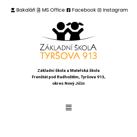
Bakaláři
MS Office
Facebook
Instagram
Přeskočit
na
obsah
Základní škola a Mateřská škola
Frenštát pod Radhoštěm, Tyršova 913,
okres Nový Jičín