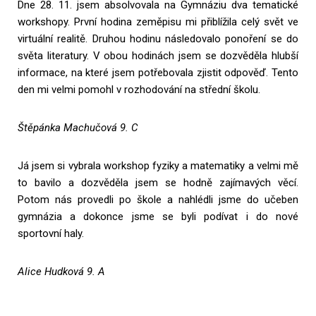
Dne 28. 11. jsem absolvovala na Gymnáziu dva tematické
workshopy. První hodina zeměpisu mi přiblížila celý svět ve
virtuální realitě. Druhou hodinu následovalo ponoření se do
světa literatury. V obou hodinách jsem se dozvěděla hlubší
informace, na které jsem potřebovala zjistit odpověď. Tento
den mi velmi pomohl v rozhodování na střední školu.
Štěpánka Machučová 9. C
Já jsem si vybrala workshop fyziky a matematiky a velmi mě
to bavilo a dozvěděla jsem se hodně zajímavých věcí.
Potom nás provedli po škole a nahlédli jsme do učeben
gymnázia a dokonce jsme se byli podívat i do nové
sportovní haly.
Alice Hudková 9. A