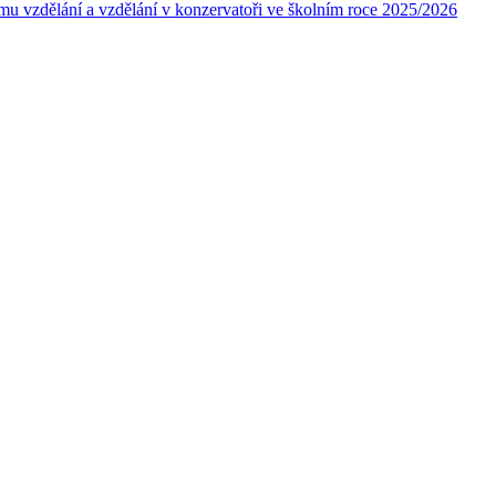
ímu vzdělání a vzdělání v konzervatoři ve školním roce 2025/2026