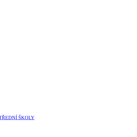
 STŘEDNÍ ŠKOLY