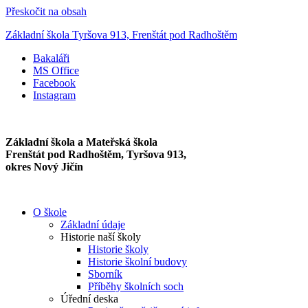
Přeskočit na obsah
Základní škola Tyršova 913, Frenštát pod Radhoštěm
Bakaláři
MS Office
Facebook
Instagram
Základní škola a Mateřská škola
Frenštát pod Radhoštěm, Tyršova 913,
okres Nový Jičín
O škole
Základní údaje
Historie naší školy
Historie školy
Historie školní budovy
Sborník
Příběhy školních soch
Úřední deska