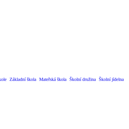
kole
Základní škola
Mateřská škola
Školní družina
Školní jídelna