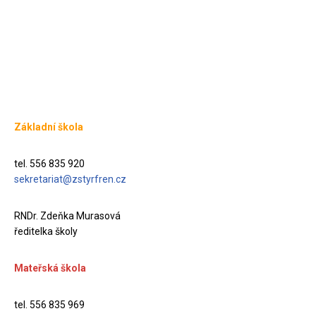
Základní škola
tel. 556 835 920
sekretariat@zstyrfren.cz
RNDr. Zdeňka Murasová
ředitelka školy
Mateřská škola
tel. 556 835 969