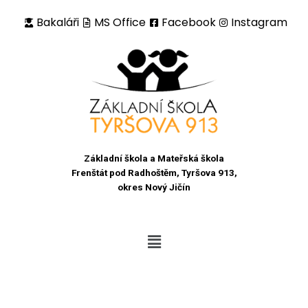
Bakaláři
MS Office
Facebook
Instagram
Přeskočit
na
obsah
Základní škola a Mateřská škola
Frenštát pod Radhoštěm, Tyršova 913,
okres Nový Jičín