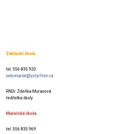
Základní škola
tel. 556 835 920
sekretariat@zstyrfren.cz
RNDr. Zdeňka Murasová
ředitelka školy
Mateřská škola
tel. 556 835 969