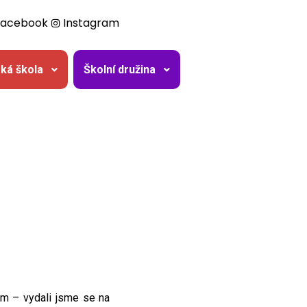
Facebook
Instagram
ká škola
Školní družina
m – vydali jsme se na