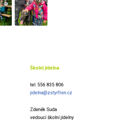
Školní jídelna
tel. 556 835 806
jidelna@zstyrfren.cz
Zdeněk Suda
vedoucí školní jídelny