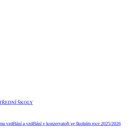
 STŘEDNÍ ŠKOLY
ímu vzdělání a vzdělání v konzervatoři ve školním roce 2025/2026