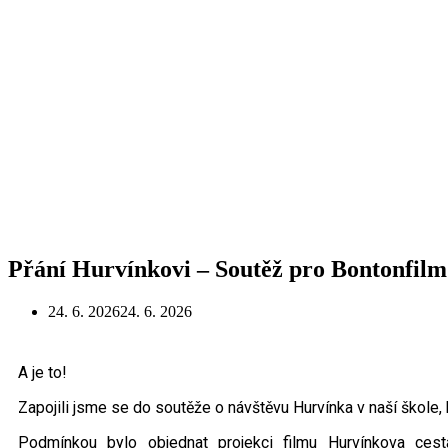
Přání Hurvínkovi – Soutěž pro Bontonfilm
24. 6. 2026
24. 6. 2026
A je to!
Zapojili jsme se do soutěže o návštěvu Hurvínka v naší škole,
Podmínkou bylo objednat projekci filmu Hurvínkova cest