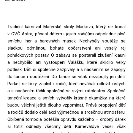
Tradiční karneval Mateřské školy Markova, který se konal
v CVČ Astra, přinesl dětem i jejich rodičům odpoledne plné
smíchu, her a barevných masek. Nechyběly soutěže se
sladkou odměnou, bohaté občerstvení ani veselý rej
pohádkových postav. O zábavu se postarali zkušení klauni
a nechybělo ani vystoupení Valášku, které sklidilo velký
potlesk. Děti si společně zazpívaly a s nadšením se zapojily
do tance i soutěžení. Do tance se však nezapojily jen děti.
Parket se brzy zaplnil i rodiči, kteří neváhali odložit ostych
a s nadšením řádili společně se svými ratolestmi. Společné
taneční kreace a smích vytvořily krásné okamžiky, na které
budou všichni ještě dlouho vzpomínat. Právě propojení dětí
a rodičů dodalo celé akci výjimečnou a srdečnou atmosféru.
Oblíbená tombola potěšila opravdu každého – drobný dárek
si totiž odnesly všechny děti. Karnevalové veselí však