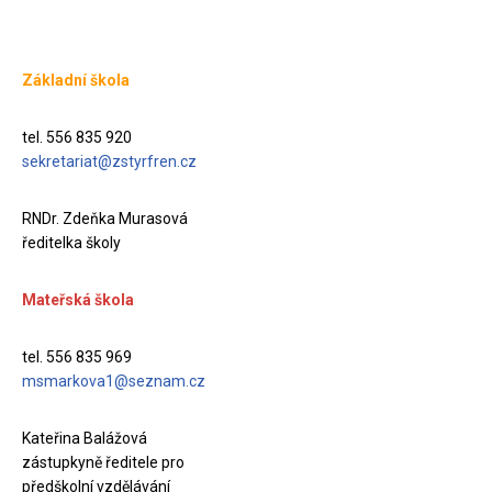
Základní škola
tel. 556 835 920
sekretariat@zstyrfren.cz
RNDr. Zdeňka Murasová
ředitelka školy
Mateřská škola
tel. 556 835 969
msmarkova1@seznam.cz
Kateřina Balážová
zástupkyně ředitele pro
předškolní vzdělávání