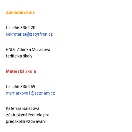
Základní škola
tel. 556 835 920
sekretariat@zstyrfren.cz
RNDr. Zdeňka Murasová
ředitelka školy
Mateřská škola
tel. 556 835 969
msmarkova1@seznam.cz
Kateřina Balážová
zástupkyně ředitele pro
předškolní vzdělávání