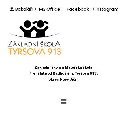
Bakaláři
MS Office
Facebook
Instagram
Přeskočit
na
obsah
Základní škola a Mateřská škola
Frenštát pod Radhoštěm, Tyršova 913,
okres Nový Jičín