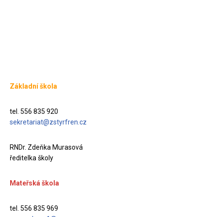
Základní škola
tel. 556 835 920
sekretariat@zstyrfren.cz
RNDr. Zdeňka Murasová
ředitelka školy
Mateřská škola
tel. 556 835 969