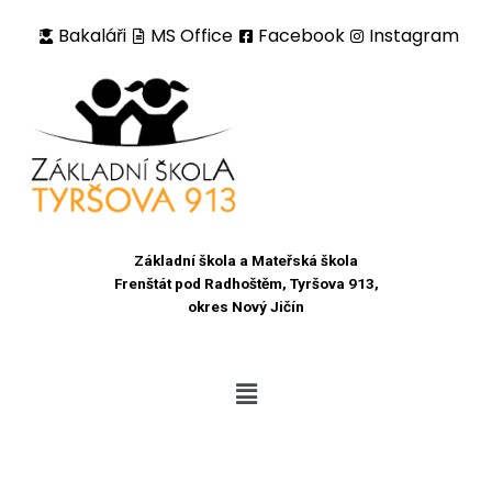
Bakaláři
MS Office
Facebook
Instagram
Přeskočit
na
obsah
Základní škola a Mateřská škola
Frenštát pod Radhoštěm, Tyršova 913,
okres Nový Jičín