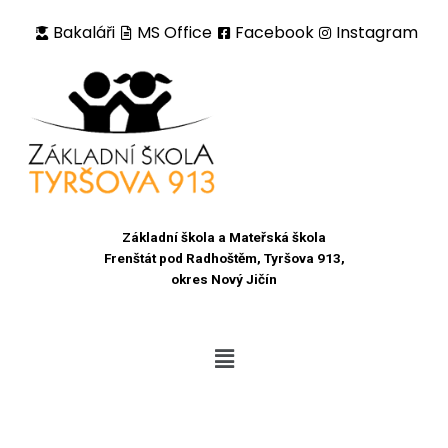
Bakaláři
MS Office
Facebook
Instagram
Přeskočit
na
obsah
Základní škola a Mateřská škola
Frenštát pod Radhoštěm, Tyršova 913,
okres Nový Jičín