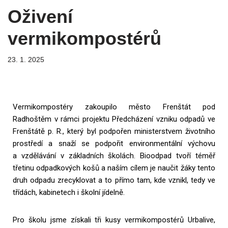
Oživení
vermikompostérů
23. 1. 2025
Vermikompostéry zakoupilo město Frenštát pod
Radhoštěm v rámci projektu Předcházení vzniku odpadů ve
Frenštátě p. R., který byl podpořen ministerstvem životního
prostředí a snaží se podpořit environmentální výchovu
a vzdělávání v základních školách. Bioodpad tvoří téměř
třetinu odpadkových košů a naším cílem je naučit žáky tento
druh odpadu zrecyklovat a to přímo tam, kde vznikl, tedy ve
třídách, kabinetech i školní jídelně.
Pro školu jsme získali tři kusy vermikompostérů Urbalive,