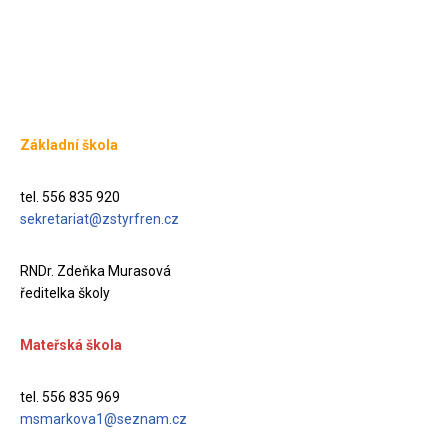
Základní škola
tel. 556 835 920
sekretariat@zstyrfren.cz
RNDr. Zdeňka Murasová
ředitelka školy
Mateřská škola
tel. 556 835 969
msmarkova1@seznam.cz