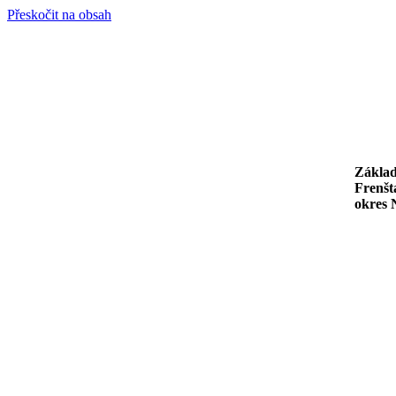
Přeskočit na obsah
Základ
Frenšt
okres 