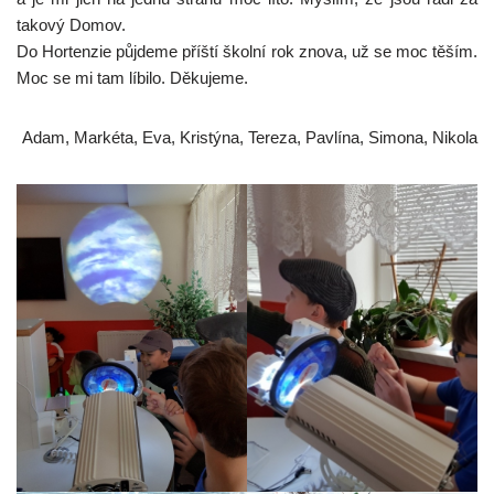
takový Domov.
Do Hortenzie půjdeme příští školní rok znova, už se moc těším.
Moc se mi tam líbilo. Děkujeme.
Adam, Markéta, Eva, Kristýna, Tereza, Pavlína, Simona, Nikola