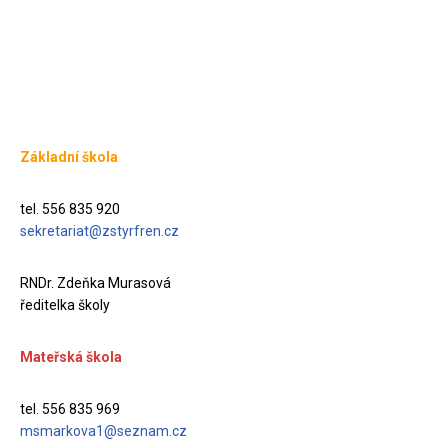
Základní škola
tel. 556 835 920
sekretariat@zstyrfren.cz
RNDr. Zdeňka Murasová
ředitelka školy
Mateřská škola
tel. 556 835 969
msmarkova1@seznam.cz