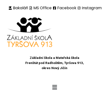
Bakaláři
MS Office
Facebook
Instagram
Přeskočit
na
obsah
Základní škola a Mateřská škola
Frenštát pod Radhoštěm, Tyršova 913,
okres Nový Jičín