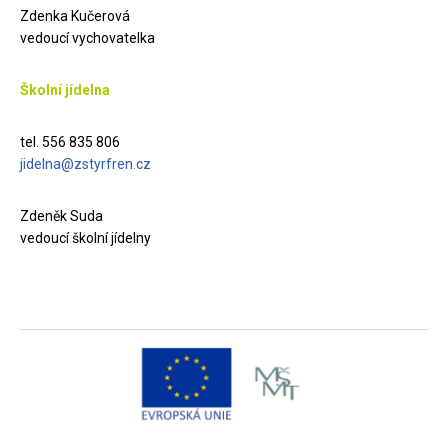
Zdenka Kučerová
vedoucí vychovatelka
Školní jídelna
tel. 556 835 806
jidelna@zstyrfren.cz
Zdeněk Suda
vedoucí školní jídelny