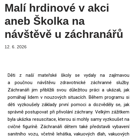
Malí hrdinové v akci
aneb Školka na
návštěvě u záchranářů
12. 6. 2026
Děti z naší mateřské školy se vydaly na zajímavou
a poučnou návštěvu zdravotnické záchranné služby.
Záchranáři jim přiblížili svou důležitou práci a ukázali, jak
pomáhají lidem v nouzových situacích. Během programu si
děti vyzkoušely základy první pomoci a dozvěděly se, jak
správně postupovat při přivolání záchrany. Velkým zážitkem
byla ukázka resuscitace, kterou si mohly samy vyzkoušet na
cvičné figuríně. Záchranáři dětem také představili vybavení
sanitního vozu, včetně lehátka, vakuových dlah, vakuových