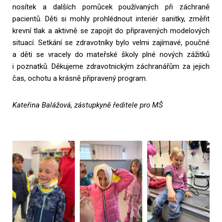
nosítek a dalších pomůcek používaných při záchraně
pacientů. Děti si mohly prohlédnout interiér sanitky, změřit
krevní tlak a aktivně se zapojit do připravených modelových
situací. Setkání se zdravotníky bylo velmi zajímavé, poučné
a děti se vracely do mateřské školy plné nových zážitků
i poznatků. Děkujeme zdravotnickým záchranářům za jejich
čas, ochotu a krásně připravený program.
Kateřina Balážová, zástupkyně ředitele pro MŠ