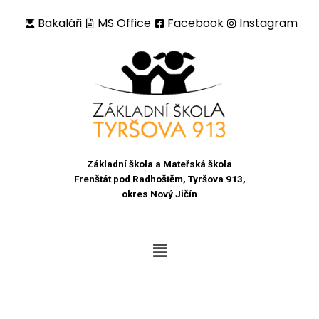
Bakaláři
MS Office
Facebook
Instagram
Přeskočit
na
obsah
Základní škola a Mateřská škola
Frenštát pod Radhoštěm, Tyršova 913,
okres Nový Jičín