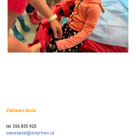
Základní škola
tel. 556 835 920
sekretariat@zstyrfren.cz