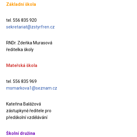
Základní škola
tel. 556 835 920
sekretariat@zstyrfren.cz
RNDr. Zdeňka Murasová
ředitelka školy
Mateřská škola
tel. 556 835 969
msmarkova1@seznam.cz
Kateřina Balážová
zástupkyně ředitele pro
předškolní vzdělávání
Školní družina