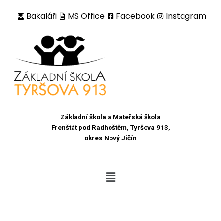
Bakaláři
MS Office
Facebook
Instagram
Přeskočit
na
obsah
Základní škola a Mateřská škola
Frenštát pod Radhoštěm, Tyršova 913,
okres Nový Jičín