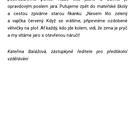
opravdovým poslem jara. Putujeme zpět do mateřské školy
a cestou zpíváme starou říkanku: „Nesem líto zelený
a vajíčka červený. Když se vrátíme, připevníme ozdobené
větvičky na plot. Ať každý, kdo jde kolem, vidí, že zima je pryč
a my vítáme jaro s otevřenou náručí!
Kateřina Balážová, zástupkyně ředitele pro předškolní
vzdělávání