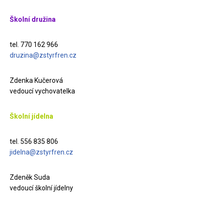
Školní družina
tel. 770 162 966
druzina@zstyrfren.cz
Zdenka Kučerová
vedoucí vychovatelka
Školní jídelna
tel. 556 835 806
jidelna@zstyrfren.cz
Zdeněk Suda
vedoucí školní jídelny