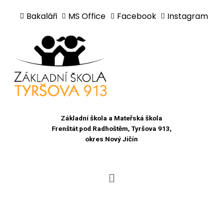
Bakaláři
MS Office
Facebook
Instagram
Přeskočit
na
obsah
Základní škola a Mateřská škola
Frenštát pod Radhoštěm, Tyršova 913,
okres Nový Jičín