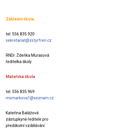
Základní škola
tel. 556 835 920
sekretariat@zstyrfren.cz
RNDr. Zdeňka Murasová
ředitelka školy
Mateřská škola
tel. 556 835 969
msmarkova1@seznam.cz
Kateřina Balážová
zástupkyně ředitele pro
předškolní vzdělávání