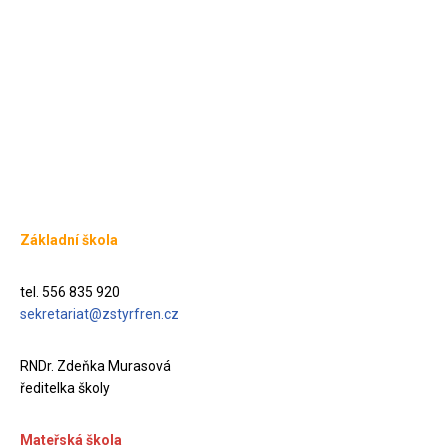
Základní škola
tel. 556 835 920
sekretariat@zstyrfren.cz
RNDr. Zdeňka Murasová
ředitelka školy
Mateřská škola