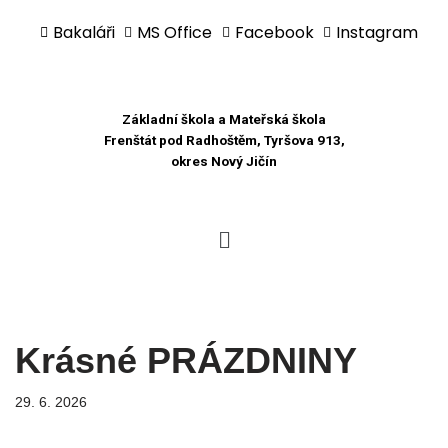
Bakaláři
MS Office
Facebook
Instagram
Přeskočit
na
obsah
Základní škola a Mateřská škola
Frenštát pod Radhoštěm, Tyršova 913,
okres Nový Jičín
Krásné PRÁZDNINY
29. 6. 2026