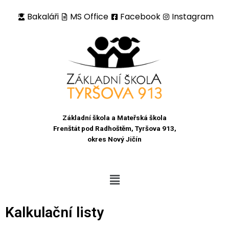
Bakaláři
MS Office
Facebook
Instagram
Přeskočit
na
obsah
Základní škola a Mateřská škola
Frenštát pod Radhoštěm, Tyršova 913,
okres Nový Jičín
Kalkulační listy