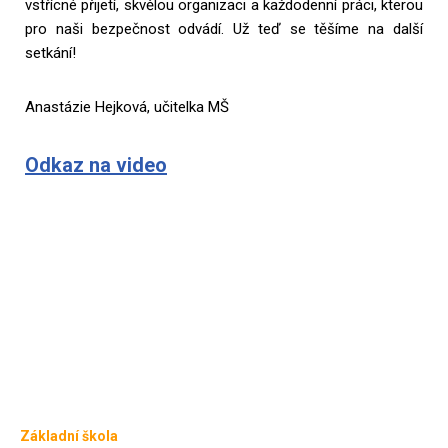
vstřícné přijetí, skvělou organizaci a každodenní práci, kterou
pro naši bezpečnost odvádí. Už teď se těšíme na další
setkání!
Anastázie Hejková, učitelka MŠ
Odkaz na video
Základní škola