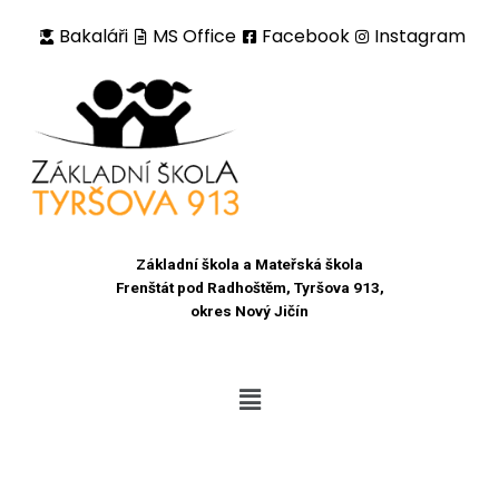
Bakaláři
MS Office
Facebook
Instagram
Přeskočit
na
obsah
Základní škola a Mateřská škola
Frenštát pod Radhoštěm, Tyršova 913,
okres Nový Jičín