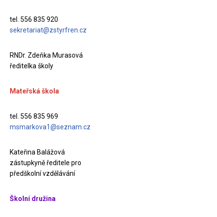
tel. 556 835 920
sekretariat@zstyrfren.cz
RNDr. Zdeňka Murasová
ředitelka školy
Mateřská škola
tel. 556 835 969
msmarkova1@seznam.cz
Kateřina Balážová
zástupkyně ředitele pro
předškolní vzdělávání
Školní družina