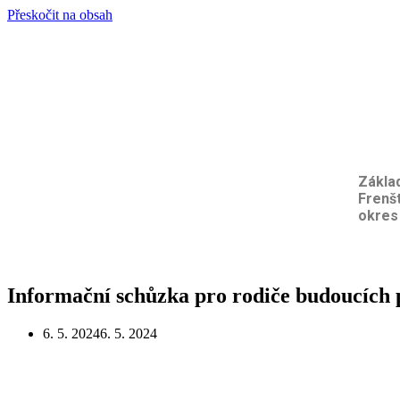
Přeskočit na obsah
Základ
Frenš
okres
Informační schůzka pro rodiče budoucích
6. 5. 2024
6. 5. 2024