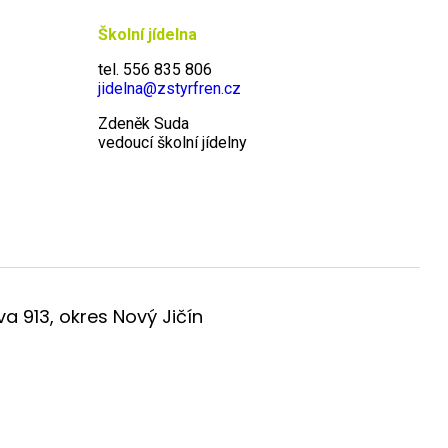
Školní jídelna
tel. 556 835 806
jidelna@zstyrfren.cz
Zdeněk Suda
vedoucí školní jídelny
a 913, okres Nový Jičín