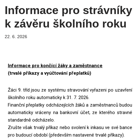
Informace pro strávníky
k závěru školního roku
22. 6. 2026
Informace pro končící žáky a zaměstnance
(trvalé příkazy a vyúčtování přeplatků)
Žáci 9. tříd jsou ze systému stravování vyřazeni po uzavření
školního roku automaticky k 31. 7. 2026.
Finanční přeplatky odcházejících žáků a zaměstnanců budou
automaticky vráceny na bankovní účet, ze kterého stravné
standardně odcházelo.
Zrušte však trvalý příkaz nebo svolení k inkasu ve své bance
pro budoucí období (především nastavené trvalé příkazy).