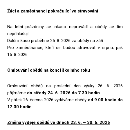
Žáci a zaměstnanci pokračující ve stravování
Na letní prázdniny se inkaso neprovádí a obědy se tím
nepřihlašují.
Další inkaso proběhne 25. 8. 2026 za obědy na září.
Pro zaměstnance, kteří se budou stravovat v srpnu, pak
15. 8. 2026.
Omlouvání obědů na konci školního roku
Omlouvání obědů na poslední den výuky 26. 6. 2026
přijímáme
do středy 24. 6. 2026 do 7.30 hodin.
V pátek 26. června 2026 vydáváme obědy
od 9.00 hodin do
12.30 hodin.
Změna výdeje obědů ve dnech 23. 6. – 30. 6. 2026