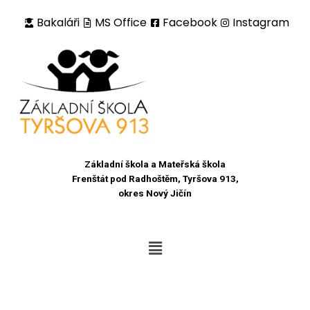
Bakaláři
MS Office
Facebook
Instagram
Přeskočit
na
obsah
Základní škola a Mateřská škola
Frenštát pod Radhoštěm, Tyršova 913,
okres Nový Jičín