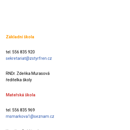
Základní škola
tel. 556 835 920
sekretariat@zstyrfren.cz
RNDr. Zdeňka Murasová
ředitelka školy
Mateřská škola
tel. 556 835 969
msmarkova1@seznam.cz