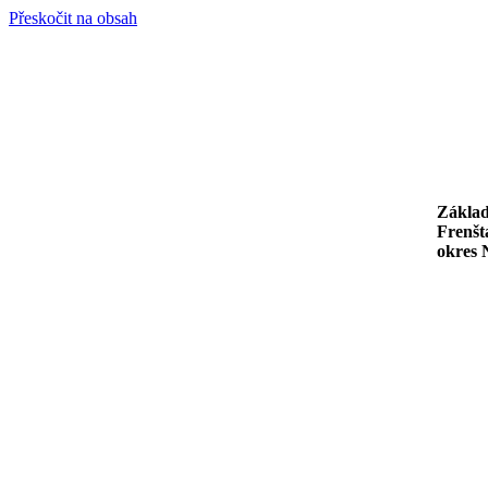
Přeskočit na obsah
Základ
Frenšt
okres 