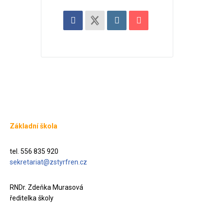
Základní škola
tel. 556 835 920
sekretariat@zstyrfren.cz
RNDr. Zdeňka Murasová
ředitelka školy