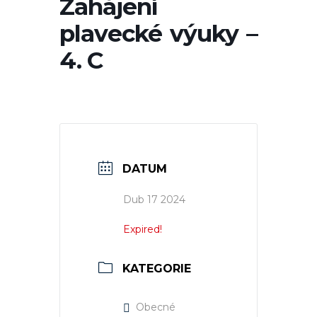
Zahájení
plavecké výuky –
4. C
DATUM
Dub 17 2024
Expired!
KATEGORIE
Obecné