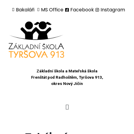
Bakaláři
MS Office
Facebook
Instagram
Přeskočit
na
obsah
Základní škola a Mateřská škola
Frenštát pod Radhoštěm, Tyršova 913,
okres Nový Jičín