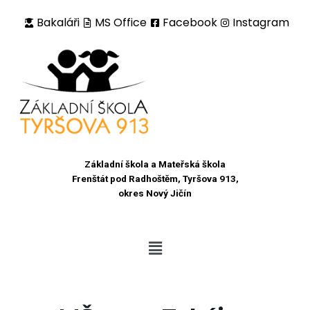
Bakaláři
MS Office
Facebook
Instagram
Přeskočit
na
obsah
Základní škola a Mateřská škola
Frenštát pod Radhoštěm, Tyršova 913,
okres Nový Jičín