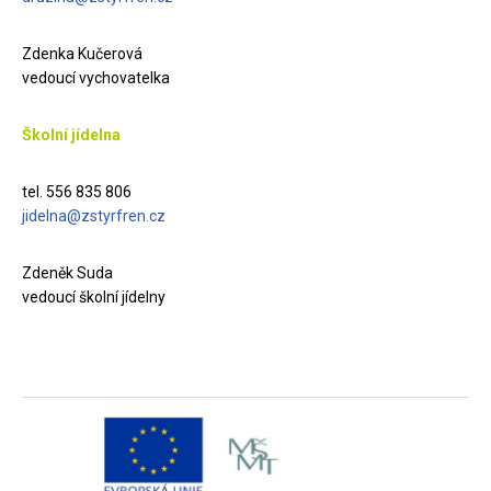
Zdenka Kučerová
vedoucí vychovatelka
Školní jídelna
tel. 556 835 806
jidelna@zstyrfren.cz
Zdeněk Suda
vedoucí školní jídelny