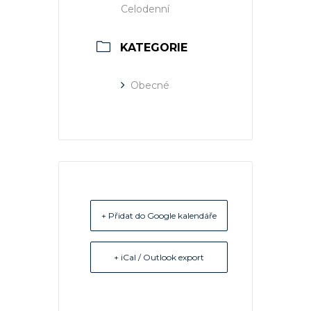
Celodenní
KATEGORIE
Obecné
+ Přidat do Google kalendáře
+ iCal / Outlook export