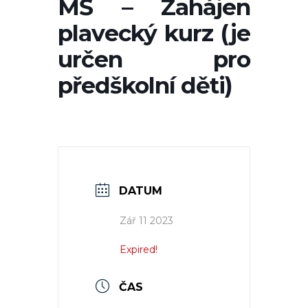
MŠ – Zahájen
plavecký kurz (je
určen pro
předškolní děti)
DATUM
Zář 11 2023
Expired!
ČAS