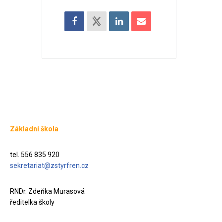
Základní škola
tel. 556 835 920
sekretariat@zstyrfren.cz
RNDr. Zdeňka Murasová
ředitelka školy