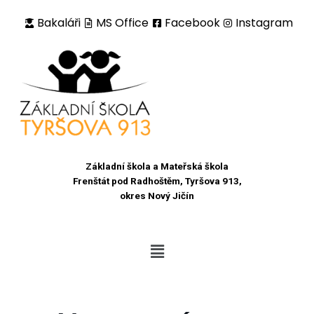
Bakaláři
MS Office
Facebook
Instagram
Přeskočit
na
obsah
Základní škola a Mateřská škola
Frenštát pod Radhoštěm, Tyršova 913,
okres Nový Jičín