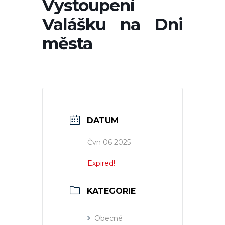
Vystoupení
Valášku na Dni
města
DATUM
Čvn 06 2025
Expired!
KATEGORIE
Obecné